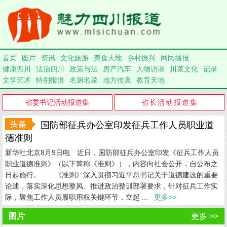
首页
图片
资讯
文化旅游
美食天地
乡村振兴
网民播报
健康四川
法治四川
政策与法
房产汽车
人物访谈
川菜文化
记录
文学艺术
特别报道
名厨名菜
地方传真
教育天地
省委书记活动报道集
省长活动报道集
国防部征兵办公室印发征兵工作人员职业道
德准则
新华社北京8月9日电 近日，国防部征兵办公室印发《征兵工作人员
职业道德准则》（以下简称《准则》），内容向社会公开，自公布之
日起施行。 《准则》深入贯彻习近平总书记关于道德建设的重要
论述，落实深化思想整风、推进政治整训部署要求，针对征兵工作实
际，聚焦工作人员履职用权关键环节，立起 ...
更多>>
图片
更多 >>