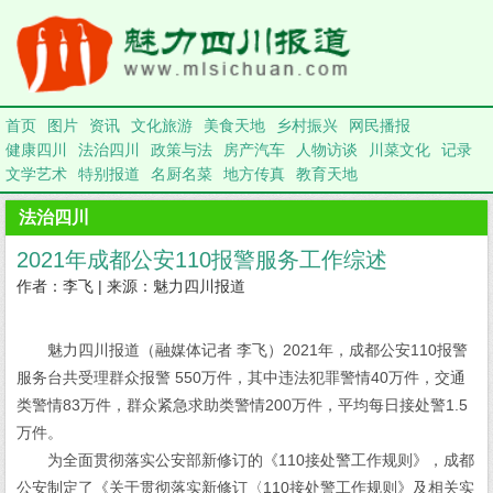
首页
图片
资讯
文化旅游
美食天地
乡村振兴
网民播报
健康四川
法治四川
政策与法
房产汽车
人物访谈
川菜文化
记录
文学艺术
特别报道
名厨名菜
地方传真
教育天地
法治四川
2021年成都公安110报警服务工作综述
作者：李飞 | 来源：魅力四川报道
魅力四川报道（融媒体记者 李飞）2021年，成都公安110报警
服务台共受理群众报警 550万件，其中违法犯罪警情40万件，交通
类警情83万件，群众紧急求助类警情200万件，平均每日接处警1.5
万件。
为全面贯彻落实公安部新修订的《110接处警工作规则》，成都
公安制定了《关于贯彻落实新修订〈110接处警工作规则》及相关实