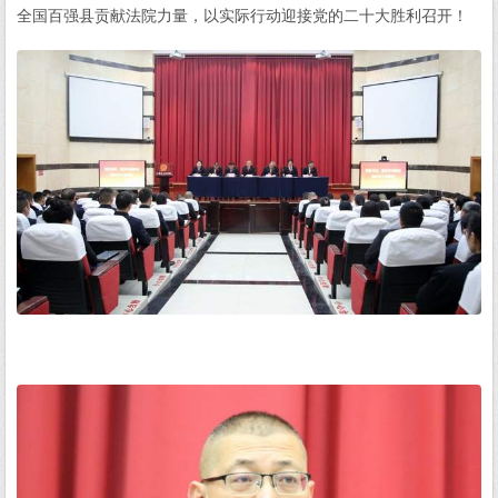
全国百强县贡献法院力量，以实际行动迎接党的二十大胜利召开！