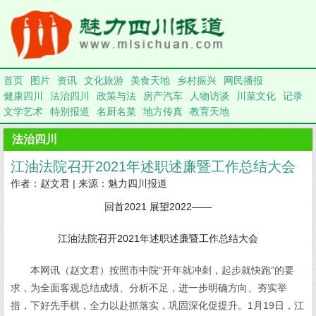
首页
图片
资讯
文化旅游
美食天地
乡村振兴
网民播报
健康四川
法治四川
政策与法
房产汽车
人物访谈
川菜文化
记录
文学艺术
特别报道
名厨名菜
地方传真
教育天地
法治四川
江油法院召开2021年述职述廉暨工作总结大会
作者：赵文君 | 来源：魅力四川报道
回首2021 展望2022——
江油法院召开2021年述职述廉暨工作总结大会
本网讯（赵文君）按照市中院“开年就冲刺，起步就快跑”的要
求，为全面客观总结成绩、分析不足，进一步明确方向、夯实举
措，下好先手棋，全力以赴抓落实，巩固深化促提升。1月19日，江