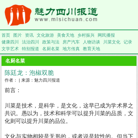
首页
图片
资讯
文化旅游
美食天地
乡村振兴
网民播报
健康四川
法治四川
政策与法
房产汽车
人物访谈
川菜文化
记录
文学艺术
特别报道
名厨名菜
地方传真
教育天地
名厨名菜
陈廷龙：泡椒双脆
作者： | 来源：魅力四川报道
前言：
川菜是技术，是科学，是文化，这早已成为学术界之
共识。愚以为，技术和科学可以提升川菜的品质，文
化则可以提升川菜的品位。
文化与实物相较是无形的，或者说是软性的。但当下