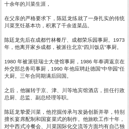
十余年的川菜生涯，
在父亲的严格要求下，陈廷龙练就了一身扎实的传统
川菜烹饪基本功，积累了千余道菜品。
陈廷龙先后在成都竹林餐厅、成都荣乐园事厨。1973
年，他离开家乡成都，被派往北京“四川饭店”事厨。
1980 年被派驻瑞士大使馆事厨，1986 年奉调返京在
外交部总务司事厨，1990 年他应聘赴德国“中华园”任
大厨。三年合同期满后回国。
之后，他辗转于京、津、川等地宾馆酒店，担任行政
总厨、总监、副总经理等职。
陈廷龙挚爱川菜，他挖掘传承与发扬创新并举，特别
擅长宴席配制和国宴菜式的制作。他旅欧工作十年，
对中西式冷餐会、川菜国际化交流等方面均有自己独