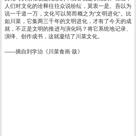
人们对文化的诠释往往众说纷纭，莫衷一是。吾以为
说一千道一万，文化可以简而概之为“文明进化”。比
如川菜，它集两三千年的文明进化，才有了今天的成
就，不正是文明的推进与演化吗？将它系统地记录、
演绎、创作成书，这就凝结了川菜文化。
——摘自刘学治《川菜食画·跋》