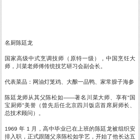
名厨陈廷龙
国家高级中式烹调技师（原特一级），中国烹饪大
师，川菜老师傅传统技艺研习会副会长。
代表菜品：网油灯笼鸡、大酿一品鸭、家常臊子海参
陈廷龙师从其父陈松如——著名川菜大师、享有“国
宝厨师”美誉（曾先后任北京四川饭店首席厨师长、
总技术顾问）。
1969 年 1 月，高中毕业已在上班的陈廷龙被组织安
排入职，正式跟随父亲陈松如学艺，开始了他长达五