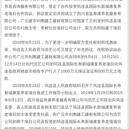
养老咨询服务有限公司，签定了合作投资筠连县国际长新城康复养
老项目合作协议。协议签定后共同成立了四川省益寿康养老服务有
限公司，广元建市剑阁建工建材有限公司指派了王剑龙到筠连县项
目公司任行政主管，李树仕任项目公司会计，双方共同组建了项目
管理班子。
2018年8月23日，为了更进一步明确双方责任权利和优惠政
策，筠连县人民政府与浩艺公司又签定了补充协议。按照协议由合
作公司广元市剑阁建工建材有限公司在同年的9月6日，10月23日，
12月14日分别代浩艺公司的筠连县国际长寿新城康复养老项目向筠
连县政府财政非税收专户打入了1000万元保证金证和500万元土地
款。
2018年8月24日，筠连县人民政府组织召开了筠连县国际长寿
新城康复养老项目推进工作领导小组会义。2019年1月29日和2019
年8月13日，四川省益寿康养老服务有限公司与浩艺公司联合向筠连
县委，县人民政府及各相关部门送达了筠连县国际长新城康复养老
老项目的主体变更责任函，和广元市剑阁建工建材有限公司与浩艺
公司的两个项目公司及投资的筠连县国际长寿新城康复养老项项目
的关联说明。2019年3月12日，筠连县人民政府同意将原在浩艺公