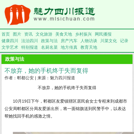
首页
图片
资讯
文化旅游
美食天地
乡村振兴
网民播报
健康四川
法治四川
政策与法
房产汽车
人物访谈
川菜文化
记录
文学艺术
特别报道
名厨名菜
地方传真
教育天地
政策与法
不放弃，她的手机终于失而复得
作者：郫都公安 | 来源：魅力四川报道
不放弃，她的手机终于失而复得
10月19日下午，郫都区友爱镇辖区居民俞女士专程来到成都市
公安局郫都区分局友爱派出所，将一面锦旗送到民警手中，以表达
帮她找回手机的感激之情。