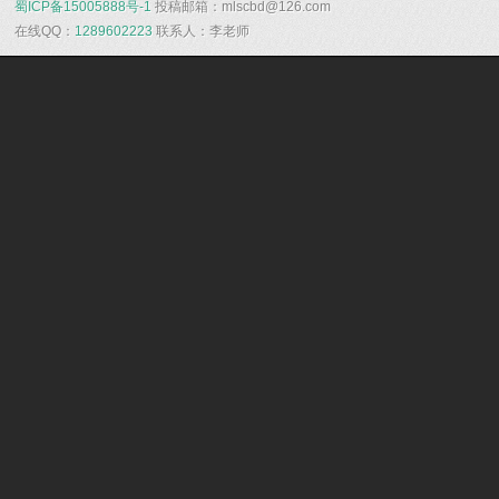
蜀ICP备15005888号-1
投稿邮箱：mlscbd@126.com
在线QQ：
1289602223
联系人：李老师