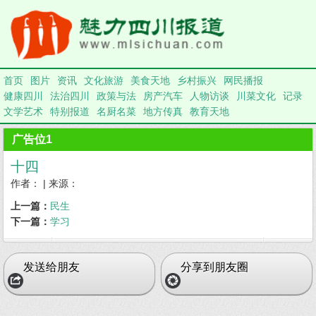
首页
图片
资讯
文化旅游
美食天地
乡村振兴
网民播报
健康四川
法治四川
政策与法
房产汽车
人物访谈
川菜文化
记录
文学艺术
特别报道
名厨名菜
地方传真
教育天地
广告位1
十四
作者： | 来源：
上一篇：
民生
下一篇：
学习
发送给朋友
分享到朋友圈