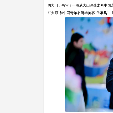
的大门，书写了一段从大山深处走向中国烹
饪大师”和中国青年名厨精英赛“传承奖”，