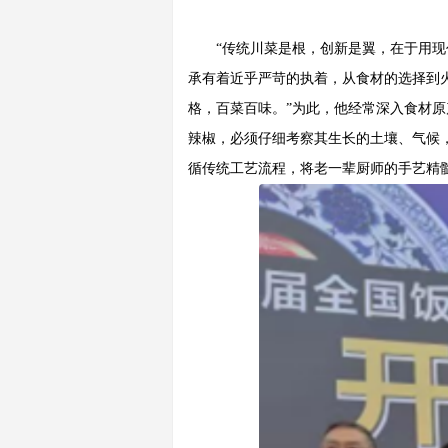
“传统川菜是根，创新是翼，在于用
承有着近乎严苛的执着，从食材的选择到
格，百菜百味。”为此，他经常深入食材
辣椒，必须仔细考察其生长的土壤、气候
循传统工艺流程，将老一辈厨师的手艺精