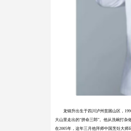
龙锦升出生于四川泸州贫困山区，19
大山里走出的“拼命三郎”。他从洗碗打
在2005年，这年三月他拜师中国烹饪大