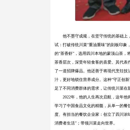
他不墨守成规，在坚守传统的基础上
试：打破传统川菜“重油重味”的刻板印
的“茶香虾”，选用四川本地的蒙顶山茶
茶香层次，深受年轻食客的喜爱。其代表
了一道招牌爆品。他还善于将现代烹饪技
汁，更好地锁住营养成分。这种“守正创
足了不同消费群体的需求，让传统川菜在
2022年，他的人生再次启航，这年
学习了中国食品文化的精髓，从单一的餐
度、有担当的餐饮企业家：创立了四川浓
消费者生活”；带领川菜走向世界。