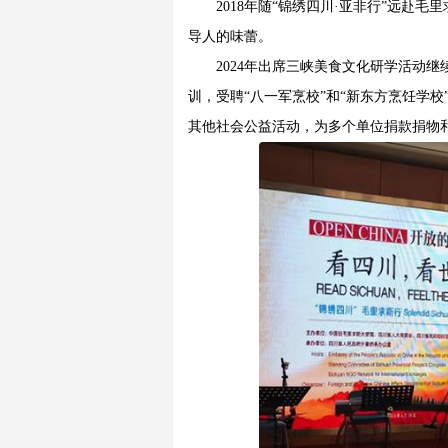
2018年随“锦绣四川·亚非行”远
导人的味蕾。
2024年出席三峡美食文化研学活动
训，受聘“八一军烹校”和“新东方烹饪学
其他社会公益活动，为多个单位捐款捐物和