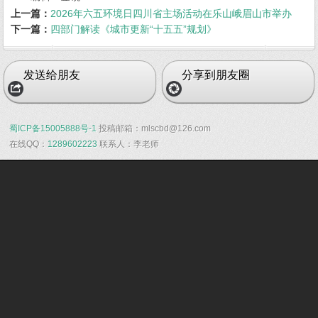
上一篇：
2026年六五环境日四川省主场活动在乐山峨眉山市举办
下一篇：
四部门解读《城市更新“十五五”规划》
发送给朋友
分享到朋友圈
蜀ICP备15005888号-1
投稿邮箱：mlscbd@126.com
在线QQ：
1289602223
联系人：李老师