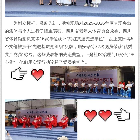
为树立标杆、激励先进，活动现场对2025-2026年度表现突出
的集体与个人进行了隆重表彰。四川省老年人体育协会党委、四川
省体育馆党总支等16家单位获评“共驻共建先进单位”，品上支部等5
个支部被授予“先进基层党组织”奖牌，唐安珍等37名党员荣获“优秀
共产党员”称号。这些受表彰的先进典型，正是社区治理与服务的“主
心骨”，他们用实际行动诠释了党员的担当。