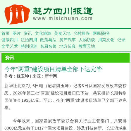
首页
图片
资讯
文化旅游
美食天地
乡村振兴
网民播报
健康四川
法治四川
政策与法
房产汽车
人物访谈
川菜文化
记录
文学艺术
特别报道
名厨名菜
地方传真
教育天地
资讯
今年“两重”建设项目清单全部下达完毕
作者：魏玉坤 | 来源：新华网
新华社北京7月6日电（记者魏玉坤）记者6日从国家发展改革委获
悉，2026年第三批“两重”建设项目近日已下达，共安排超长期特别
国债资金1935亿元。至此，今年“两重”建设项目清单已全部下达完
毕。
今年以来，国家发展改革委联合有关行业主管部门，共安排
8000亿元支持了1417个重大项目建设，涉及科技创新、长江流域生