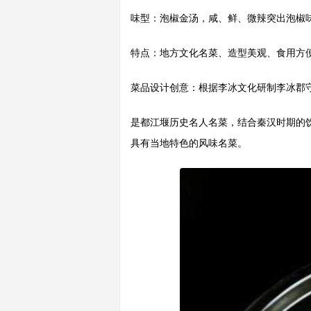
味型：泡椒金汤，咸、鲜、微辣突出泡椒
特点：地方文化名菜、造型美观、食用方
菜品设计创意：根据李冰文化研制李冰郡
是都江堰历史名人名菜，结合秦汉时期的
具有当地特色的风味名菜。