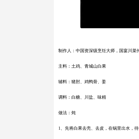
制作人：中国资深级烹饪大师，国宴川菜
主料：土鸡、青城山白果
辅料：猪肘、鸡鸭骨、姜
调料：白糖、川盐、味精
做法：炖
1、先将白果去壳、去皮，在锅里出水，待